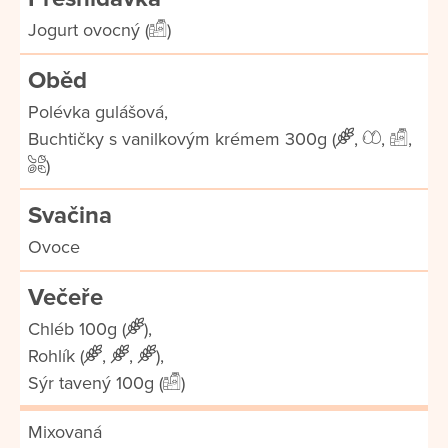
Jogurt ovocný (
)
Oběd
Polévka gulášová,
Buchtičky s vanilkovým krémem 300g (
,
,
,
)
Svačina
Ovoce
Večeře
Chléb 100g (
),
Rohlík (
,
,
),
Sýr tavený 100g (
)
Mixovaná