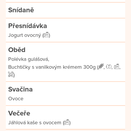
Snídaně
Přesnídávka
Jogurt ovocný (
)
Oběd
Polévka gulášová,
Buchtičky s vanilkovým krémem 300g (
,
,
,
)
Svačina
Ovoce
Večeře
Jáhlová kaše s ovocem (
)