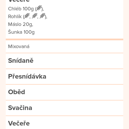
Chléb 100g (
),
Rohlík (
,
,
),
Máslo 20g,
Šunka 100g
Mixovaná
Snídaně
Přesnídávka
Oběd
Svačina
Večeře