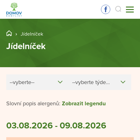
Jídelníček
Jídelníček
--vyberte--
--vyberte týden--
Slovní popis alergenů:
Zobrazit legendu
03.08.2026 - 09.08.2026