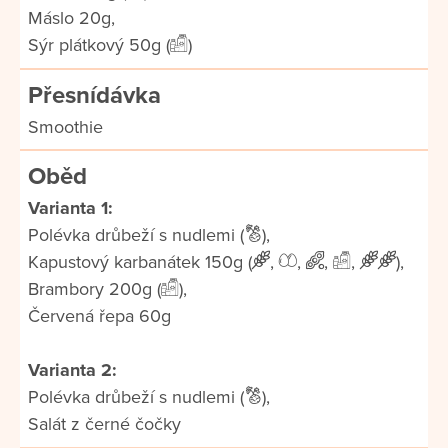
Máslo 20g,
Sýr plátkový 50g (
)
Přesnídávka
Smoothie
Oběd
Varianta 1:
Polévka drůbeží s nudlemi (
),
Kapustový karbanátek 150g (
,
,
,
,
),
Brambory 200g (
),
Červená řepa 60g
Varianta 2:
Polévka drůbeží s nudlemi (
),
Salát z černé čočky