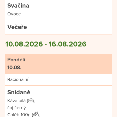
Svačina
Ovoce
Večeře
10.08.2026 - 16.08.2026
Pondělí
10.08.
Racionální
Snídaně
Káva bílá (
),
čaj černý,
Chléb 100g (
),