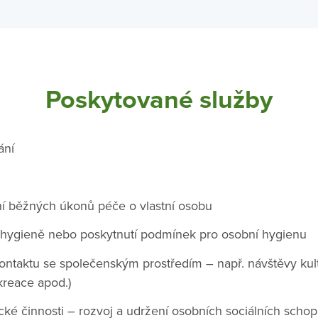
Poskytované služby
ání
ní běžných úkonů péče o vlastní osobu
 hygieně nebo poskytnutí podmínek pro osobní hygienu
ontaktu se společenským prostředím – např. návštěvy kultu
ekreace apod.)
ické činnosti – rozvoj a udržení osobních sociálních schop