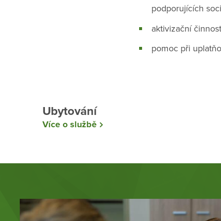
podporujících soc
aktivizační činnos
pomoc při uplatňo
Ubytování
Více o službě