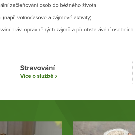
iální začleňování osob do běžného života
ti (např. volnočasové a zájmové aktivity)
vání práv, oprávněných zájmů a při obstarávání osobních z
Stravování
Více o službě