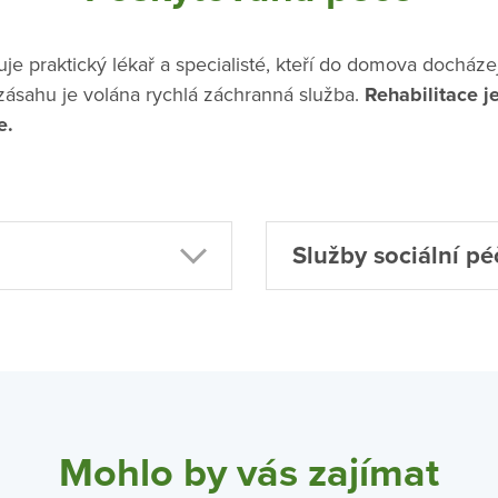
uje praktický lékař a specialisté, kteří do domova docháze
zásahu je volána rychlá záchranná služba.
Rehabilitace 
e.
Služby sociální pé
Mohlo by vás zajímat