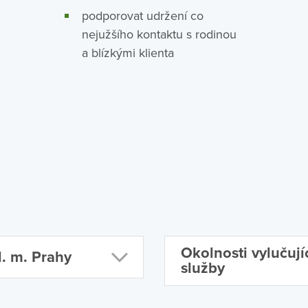
podporovat udržení co
nejužšího kontaktu s rodinou
a blízkými klienta
Okolnosti vylučují
. m. Prahy
služby