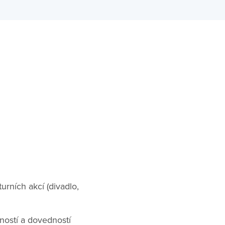
rních akcí (divadlo,
ností a dovedností