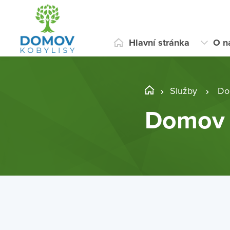
Hlavní stránka
O n
Služby
Do
Domov 