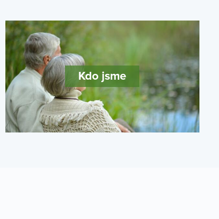
Kdo jsme