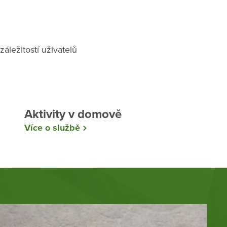
áležitostí uživatelů
Aktivity v domově
Více o službě