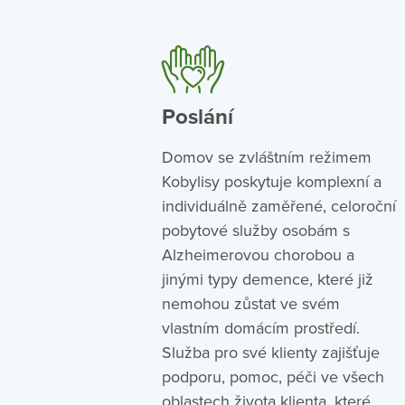
Poslání
Domov se zvláštním režimem
Kobylisy poskytuje komplexní a
individuálně zaměřené, celoroční
pobytové služby osobám s
Alzheimerovou chorobou a
jinými typy demence, které již
nemohou zůstat ve svém
vlastním domácím prostředí.
Služba pro své klienty zajišťuje
podporu, pomoc, péči ve všech
oblastech života klienta, které