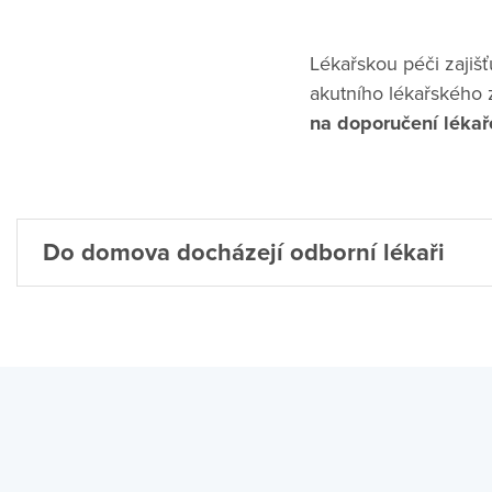
Lékařskou péči zajišť
akutního lékařského 
na doporučení lékař
Do domova docházejí odborní lékaři