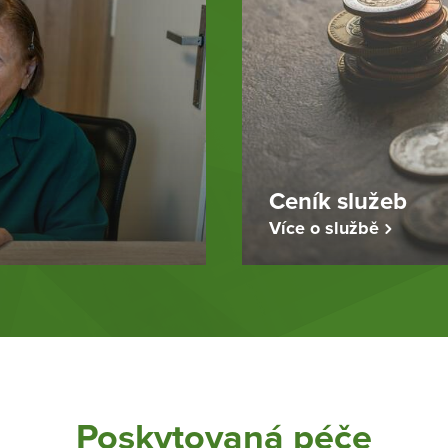
Ceník služeb
Více o službě
Poskytovaná péče