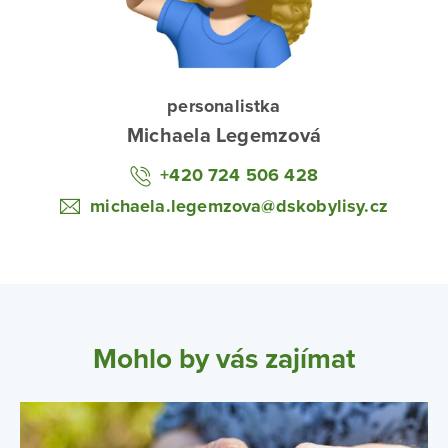
personalistka
Michaela Legemzová
+420 724 506 428
michaela.legemzova@dskobylisy.cz
Mohlo by vás zajímat