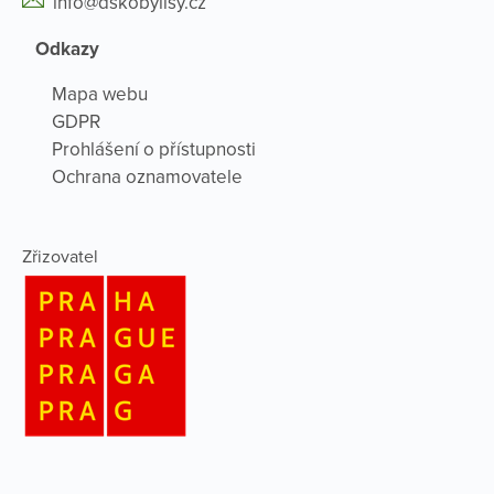
info@dskobylisy.cz
Odkazy
Mapa webu
GDPR
Prohlášení o přístupnosti
Ochrana oznamovatele
Zřizovatel