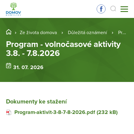
Ze života domova
Důležitá oznámení
Program - volnočasové aktivity 3.8. - 7.8.2026
Program - volnočasové aktivity
3.8. - 7.8.2026
31. 07. 2026
Dokumenty ke stažení
Program-aktivit-3-8-7-8-2026.pdf (232 kB)