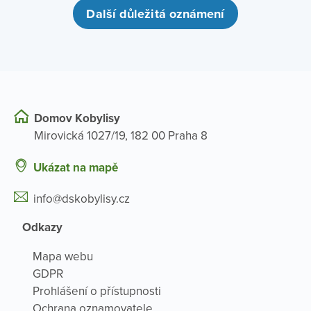
Další důležitá oznámení
Domov Kobylisy
Mirovická 1027/19, 182 00 Praha 8
Ukázat na mapě
info@dskobylisy.cz
Odkazy
Mapa webu
GDPR
Prohlášení o přístupnosti
Ochrana oznamovatele