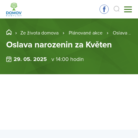
Ze života domova
Plánované akce
Oslava narozenin za Květen
Oslava narozenin za Květen
29. 05. 2025
v 14:00 hodin