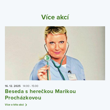
Více akcí
16. 12.
2025
14:00 - 15:00
Beseda s herečkou Marikou
Procházkovou
Více o této akci