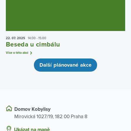
22. 07.
2025
14:00 - 15:00
Beseda u cimbálu
Více o této akci
Další plánované akce
Domov Kobylisy
Mirovická 1027/19, 182 00 Praha 8
Ukázat na mapě