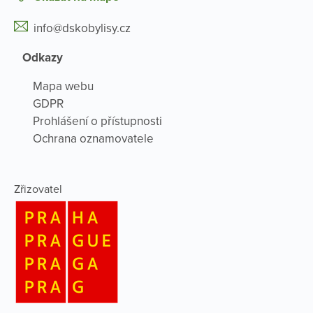
info@dskobylisy.cz
Odkazy
Mapa webu
GDPR
Prohlášení o přístupnosti
Ochrana oznamovatele
Zřizovatel