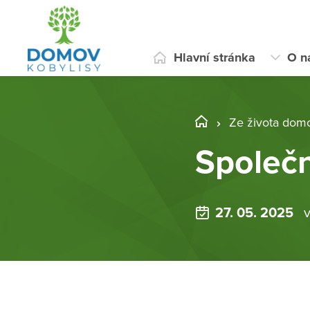
Hlavní stránka
O n
Ze života dom
Společn
27. 05. 2025
v