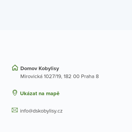
Domov Kobylisy
Mirovická 1027/19, 182 00 Praha 8
Ukázat na mapě
info@dskobylisy.cz