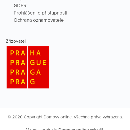
GDPR
Prohlášení o přístupnosti
Ochrana oznamovatele
Zřizovatel
© 2026 Copyright Domovy online. Všechna práva vyhrazena.
V rámci projektu
Domovy online
vytvořil