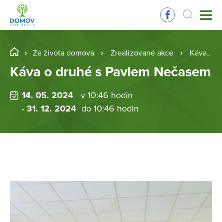
Ze života domova
Zrealizované akce
Káva o druhé s Pavlem Nečasem
Káva o druhé s Pavlem Nečasem
14. 05. 2024
v 10:46 hodin
- 31. 12. 2024
do 10:46 hodin