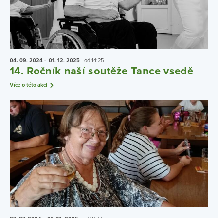
04. 09.
2024
- 01. 12.
2025
od 14:25
14. Ročník naší soutěže Tance vsedě
Více o této akci