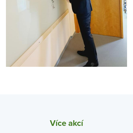
Více akcí