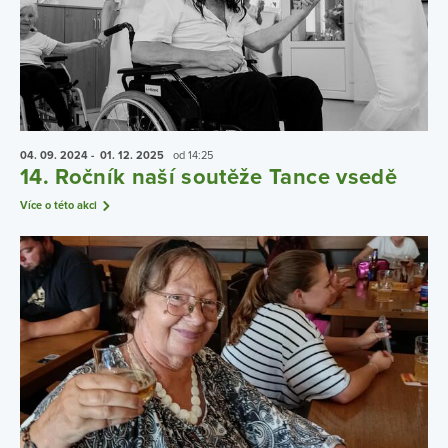
04. 09.
2024
- 01. 12.
2025
od 14:25
14. Ročník naší soutěže Tance vsedě
Více o této akci