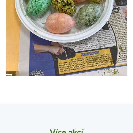
Více akcí