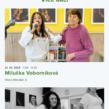
21. 10.
2025
11:59 - 13:59
Miluška Voborníková
Více o této akci